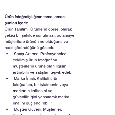
Ürün fotoğrafçılığının temel amacı 
şunları içerir: 
Ürün Tanıtımı: Ürünlerin görsel olarak 
çekici bir şekilde sunulması, potansiyel 
müşterilere ürünün ne olduğunu ve 
nasıl göründüğünü gösterir.
 Satışı Artırma: Profesyonelce 
çekilmiş ürün fotoğrafları, 
müşterilerin ürüne olan ilgisini 
artırabilir ve satışları teşvik edebilir.
 Marka İmajı: Kaliteli ürün 
fotoğrafları, bir işletmenin veya 
markanın kalitesini ve 
güvenilirliğini yansıtarak marka 
imajını güçlendirebilir.
 Müşteri Güveni: Müşteriler, 