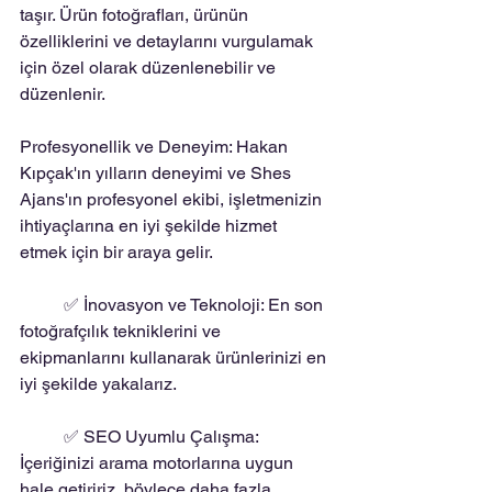
taşır. Ürün fotoğrafları, ürünün 
özelliklerini ve detaylarını vurgulamak 
için özel olarak düzenlenebilir ve 
düzenlenir.
Profesyonellik ve Deneyim: Hakan 
Kıpçak'ın yılların deneyimi ve Shes 
Ajans'ın profesyonel ekibi, işletmenizin 
ihtiyaçlarına en iyi şekilde hizmet 
etmek için bir araya gelir. 
	✅ İnovasyon ve Teknoloji: En son 
fotoğrafçılık tekniklerini ve 
ekipmanlarını kullanarak ürünlerinizi en 
iyi şekilde yakalarız.
 	✅ SEO Uyumlu Çalışma: 
İçeriğinizi arama motorlarına uygun 
hale getiririz, böylece daha fazla 