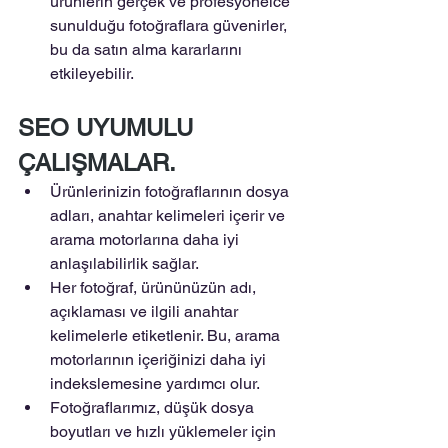
ürünlerin gerçek ve profesyonelce 
sunulduğu fotoğraflara güvenirler, 
bu da satın alma kararlarını 
etkileyebilir.
SEO UYUMULU 
ÇALIŞMALAR.
Ürünlerinizin fotoğraflarının dosya 
adları, anahtar kelimeleri içerir ve 
arama motorlarına daha iyi 
anlaşılabilirlik sağlar.
Her fotoğraf, ürününüzün adı, 
açıklaması ve ilgili anahtar 
kelimelerle etiketlenir. Bu, arama 
motorlarının içeriğinizi daha iyi 
indekslemesine yardımcı olur.
Fotoğraflarımız, düşük dosya 
boyutları ve hızlı yüklemeler için 