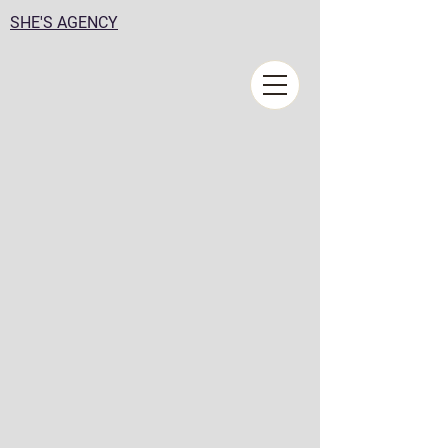
SHE'S AGENCY