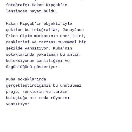
fotoğrafçı Hakan Kıpçak'ın 
lensinden hayat buldu.
Hakan Kıpçak'ın objektifiyle 
çekilen bu fotoğraflar, JaceyJace 
Erken Giyim markasının enerjisini, 
renklerini ve tarzını mükemmel bir 
şekilde yansıtıyor. Küba'nın 
sokaklarında yakalanan bu anlar, 
koleksiyonun canlılığını ve 
özgünlüğünü gösteriyor.
Küba sokaklarında 
gerçekleştirdiğimiz bu unutulmaz 
proje, renklerin ve tarzın 
buluştuğu bir moda rüyasını 
yansıtıyor