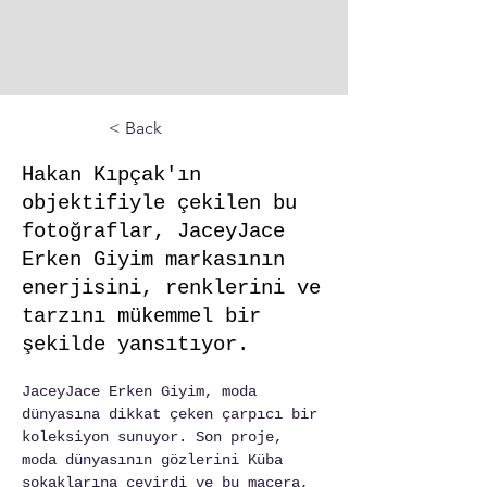
< Back
Hakan Kıpçak'ın
objektifiyle çekilen bu
fotoğraflar, JaceyJace
Erken Giyim markasının
enerjisini, renklerini ve
tarzını mükemmel bir
şekilde yansıtıyor.
JaceyJace Erken Giyim, moda 
dünyasına dikkat çeken çarpıcı bir 
koleksiyon sunuyor. Son proje, 
moda dünyasının gözlerini Küba 
sokaklarına çevirdi ve bu macera, 