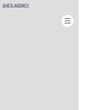
SHE'S AGENCY