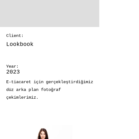
Client:
Lookbook
Lookbook
Year:
2023
E-tiacaret için gerçekleştirdiğimiz
düz arka plan fotoğraf
çekimlerimiz.