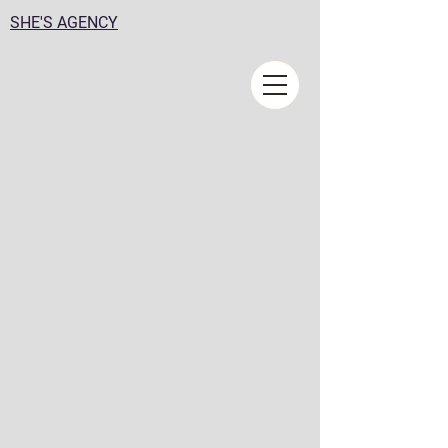
SHE'S AGENCY